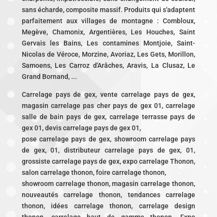
sans écharde, composite massif. Produits qui s'adaptent
parfaitement aux villages de montagne : Combloux,
Megève, Chamonix, Argentières, Les Houches, Saint
Gervais les Bains, Les contamines Montjoie, Saint-
Nicolas de Véroce, Morzine, Avoriaz, Les Gets, Morillon,
Samoens, Les Carroz d'Arâches, Aravis, La Clusaz, Le
Grand Bornand, ...
Carrelage pays de gex, vente carrelage pays de gex,
magasin carrelage pas cher pays de gex 01, carrelage
salle de bain pays de gex, carrelage terrasse pays de
gex 01, devis carrelage pays de gex 01,
pose carrelage pays de gex, showroom carrelage pays
de gex, 01, distributeur carrelage pays de gex, 01,
grossiste carrelage pays de gex, expo carrelage Thonon,
salon carrelage thonon, foire carrelage thonon,
showroom carrelage thonon, magasin carrelage thonon,
nouveautés carrelage thonon, tendances carrelage
thonon, idées carrelage thonon, carrelage design