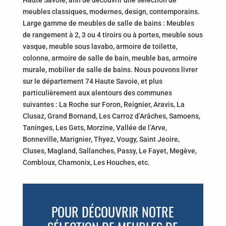
Haute Savoie, afin de découvrir une sélection de
meubles classiques, modernes, design, contemporains.
Large gamme de meubles de salle de bains : Meubles
de rangement à 2, 3 ou 4 tiroirs ou à portes, meuble sous
vasque, meuble sous lavabo, armoire de toilette,
colonne, armoire de salle de bain, meuble bas, armoire
murale, mobilier de salle de bains. Nous pouvons livrer
sur le département 74 Haute Savoie, et plus
particulièrement aux alentours des communes
suivantes : La Roche sur Foron, Reignier, Aravis, La
Clusaz, Grand Bornand, Les Carroz d’Arâches, Samoens,
Taninges, Les Gets, Morzine, Vallée de l’Arve,
Bonneville, Marignier, Thyez, Vougy, Saint Jeoire,
Cluses, Magland, Sallanches, Passy, Le Fayet, Megève,
Combloux, Chamonix, Les Houches, etc.
POUR DÉCOUVRIR NOTRE