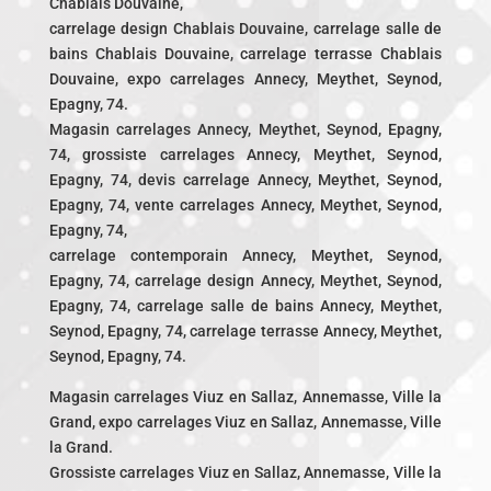
Chablais Douvaine,
carrelage design Chablais Douvaine, carrelage salle de
bains Chablais Douvaine, carrelage terrasse Chablais
Douvaine, expo carrelages Annecy, Meythet, Seynod,
Epagny, 74.
Magasin carrelages Annecy, Meythet, Seynod, Epagny,
74, grossiste carrelages Annecy, Meythet, Seynod,
Epagny, 74, devis carrelage Annecy, Meythet, Seynod,
Epagny, 74, vente carrelages Annecy, Meythet, Seynod,
Epagny, 74,
carrelage contemporain Annecy, Meythet, Seynod,
Epagny, 74, carrelage design Annecy, Meythet, Seynod,
Epagny, 74, carrelage salle de bains Annecy, Meythet,
Seynod, Epagny, 74, carrelage terrasse Annecy, Meythet,
Seynod, Epagny, 74.
Magasin carrelages Viuz en Sallaz, Annemasse, Ville la
Grand, expo carrelages Viuz en Sallaz, Annemasse, Ville
la Grand.
Grossiste carrelages Viuz en Sallaz, Annemasse, Ville la