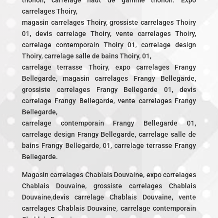
thonon, carrelage haut de gamme thonon. Expo
carrelages Thoiry,
magasin carrelages Thoiry, grossiste carrelages Thoiry
01, devis carrelage Thoiry, vente carrelages Thoiry,
carrelage contemporain Thoiry 01, carrelage design
Thoiry, carrelage salle de bains Thoiry, 01,
carrelage terrasse Thoiry, expo carrelages Frangy
Bellegarde, magasin carrelages Frangy Bellegarde,
grossiste carrelages Frangy Bellegarde 01, devis
carrelage Frangy Bellegarde, vente carrelages Frangy
Bellegarde,
carrelage contemporain Frangy Bellegarde 01,
carrelage design Frangy Bellegarde, carrelage salle de
bains Frangy Bellegarde, 01, carrelage terrasse Frangy
Bellegarde.
Magasin carrelages Chablais Douvaine, expo carrelages
Chablais Douvaine, grossiste carrelages Chablais
Douvaine,devis carrelage Chablais Douvaine, vente
carrelages Chablais Douvaine, carrelage contemporain