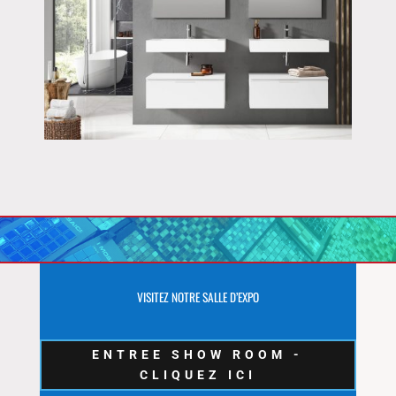
VISITEZ NOTRE SALLE D’EXPO
ENTREE SHOW ROOM -
CLIQUEZ ICI