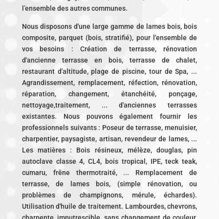
l’ensemble des autres communes.
Nous disposons d'une large gamme de lames bois, bois
composite, parquet (bois, stratifié), pour l'ensemble de
vos besoins : Création de terrasse, rénovation
d'ancienne terrasse en bois, terrasse de chalet,
restaurant d'altitude, plage de piscine, tour de Spa, ...
Agrandissement, remplacement, réfection, rénovation,
réparation, changement, étanchéité, ponçage,
nettoyage,traitement, ... d'anciennes terrasses
existantes. Nous pouvons également fournir les
professionnels suivants : Poseur de terrasse, menuisier,
charpentier, paysagiste, artisan, revendeur de lames, ...
Les matières : Bois résineux, mélèze, douglas, pin
autoclave classe 4, CL4, bois tropical, IPE, teck teak,
cumaru, frêne thermotraité, ... Remplacement de
terrasse, de lames bois, (simple rénovation, ou
problèmes de champignons, mérule, échardes).
Utilisation d'huile de traitement. Lambourdes, chevrons,
charpente, imputrescible, sans changement de couleur,