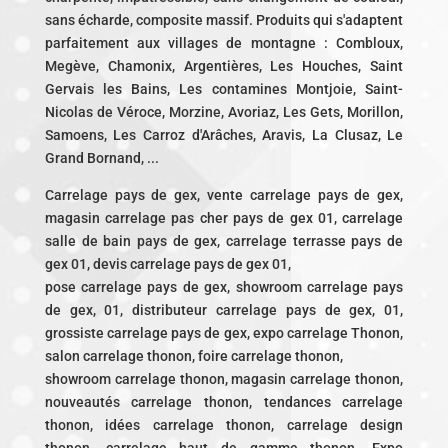
sans écharde, composite massif. Produits qui s'adaptent
parfaitement aux villages de montagne : Combloux,
Megève, Chamonix, Argentières, Les Houches, Saint
Gervais les Bains, Les contamines Montjoie, Saint-
Nicolas de Véroce, Morzine, Avoriaz, Les Gets, Morillon,
Samoens, Les Carroz d'Arâches, Aravis, La Clusaz, Le
Grand Bornand, ...
Carrelage pays de gex, vente carrelage pays de gex,
magasin carrelage pas cher pays de gex 01, carrelage
salle de bain pays de gex, carrelage terrasse pays de
gex 01, devis carrelage pays de gex 01,
pose carrelage pays de gex, showroom carrelage pays
de gex, 01, distributeur carrelage pays de gex, 01,
grossiste carrelage pays de gex, expo carrelage Thonon,
salon carrelage thonon, foire carrelage thonon,
showroom carrelage thonon, magasin carrelage thonon,
nouveautés carrelage thonon, tendances carrelage
thonon, idées carrelage thonon, carrelage design