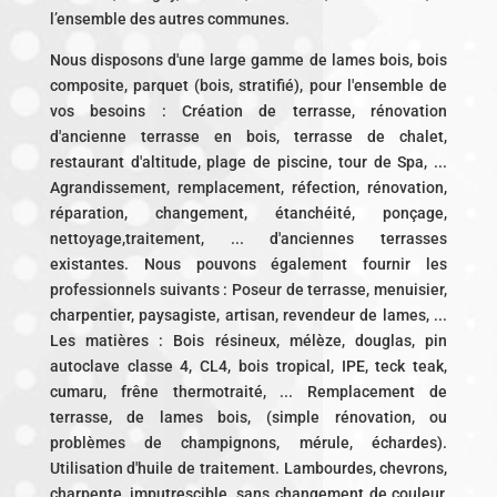
l’ensemble des autres communes.
Nous disposons d'une large gamme de lames bois, bois
composite, parquet (bois, stratifié), pour l'ensemble de
vos besoins : Création de terrasse, rénovation
d'ancienne terrasse en bois, terrasse de chalet,
restaurant d'altitude, plage de piscine, tour de Spa, ...
Agrandissement, remplacement, réfection, rénovation,
réparation, changement, étanchéité, ponçage,
nettoyage,traitement, ... d'anciennes terrasses
existantes. Nous pouvons également fournir les
professionnels suivants : Poseur de terrasse, menuisier,
charpentier, paysagiste, artisan, revendeur de lames, ...
Les matières : Bois résineux, mélèze, douglas, pin
autoclave classe 4, CL4, bois tropical, IPE, teck teak,
cumaru, frêne thermotraité, ... Remplacement de
terrasse, de lames bois, (simple rénovation, ou
problèmes de champignons, mérule, échardes).
Utilisation d'huile de traitement. Lambourdes, chevrons,
charpente, imputrescible, sans changement de couleur,