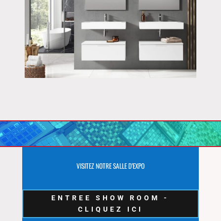
VISITEZ NOTRE SALLE D’EXPO
ENTREE SHOW ROOM -
CLIQUEZ ICI