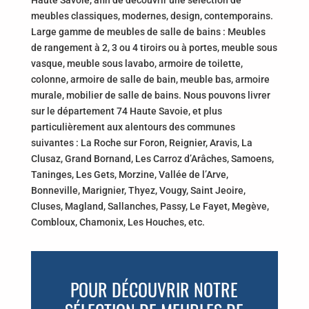
Haute Savoie, afin de découvrir une sélection de
meubles classiques, modernes, design, contemporains.
Large gamme de meubles de salle de bains : Meubles
de rangement à 2, 3 ou 4 tiroirs ou à portes, meuble sous
vasque, meuble sous lavabo, armoire de toilette,
colonne, armoire de salle de bain, meuble bas, armoire
murale, mobilier de salle de bains. Nous pouvons livrer
sur le département 74 Haute Savoie, et plus
particulièrement aux alentours des communes
suivantes : La Roche sur Foron, Reignier, Aravis, La
Clusaz, Grand Bornand, Les Carroz d’Arâches, Samoens,
Taninges, Les Gets, Morzine, Vallée de l’Arve,
Bonneville, Marignier, Thyez, Vougy, Saint Jeoire,
Cluses, Magland, Sallanches, Passy, Le Fayet, Megève,
Combloux, Chamonix, Les Houches, etc.
POUR DÉCOUVRIR NOTRE