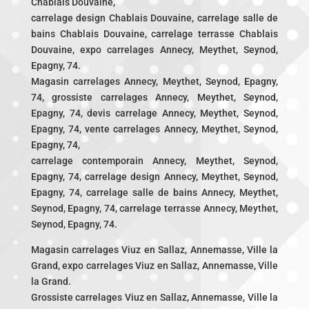
Chablais Douvaine,
carrelage design Chablais Douvaine, carrelage salle de
bains Chablais Douvaine, carrelage terrasse Chablais
Douvaine, expo carrelages Annecy, Meythet, Seynod,
Epagny, 74.
Magasin carrelages Annecy, Meythet, Seynod, Epagny,
74, grossiste carrelages Annecy, Meythet, Seynod,
Epagny, 74, devis carrelage Annecy, Meythet, Seynod,
Epagny, 74, vente carrelages Annecy, Meythet, Seynod,
Epagny, 74,
carrelage contemporain Annecy, Meythet, Seynod,
Epagny, 74, carrelage design Annecy, Meythet, Seynod,
Epagny, 74, carrelage salle de bains Annecy, Meythet,
Seynod, Epagny, 74, carrelage terrasse Annecy, Meythet,
Seynod, Epagny, 74.
Magasin carrelages Viuz en Sallaz, Annemasse, Ville la
Grand, expo carrelages Viuz en Sallaz, Annemasse, Ville
la Grand.
Grossiste carrelages Viuz en Sallaz, Annemasse, Ville la