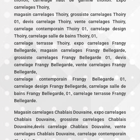
thonon, carrelage haut de gamme thonon. Expo
carrelages Thoiry,
magasin carrelages Thoiry, grossiste carrelages Thoiry
01, devis carrelage Thoiry, vente carrelages Thoiry,
carrelage contemporain Thoiry 01, carrelage design
Thoiry, carrelage salle de bains Thoiry, 01,
carrelage terrasse Thoiry, expo carrelages Frangy
Bellegarde, magasin carrelages Frangy Bellegarde,
grossiste carrelages Frangy Bellegarde 01, devis
carrelage Frangy Bellegarde, vente carrelages Frangy
Bellegarde,
carrelage contemporain Frangy Bellegarde 01,
carrelage design Frangy Bellegarde, carrelage salle de
bains Frangy Bellegarde, 01, carrelage terrasse Frangy
Bellegarde.
Magasin carrelages Chablais Douvaine, expo carrelages
Chablais Douvaine, grossiste carrelages Chablais
Douvaine,devis carrelage Chablais Douvaine, vente
carrelages Chablais Douvaine, carrelage contemporain