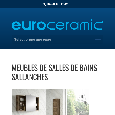
04 50 18 39 42
Sélectionner une page
MEUBLES DE SALLES DE BAINS
SALLANCHES