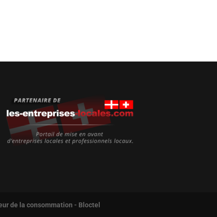
eur de la consommation - Bloctel