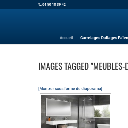
04 50 18 39 42
Accueil
Carrelages Dallages Faïe
IMAGES TAGGED "MEUBLES-D
[Montrer sous forme de diaporama]