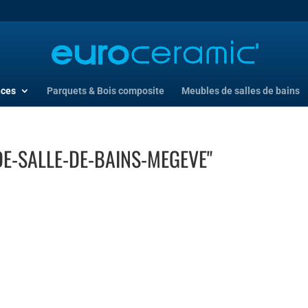
nces
Parquets & Bois composite
Meubles de salles de bains
E-SALLE-DE-BAINS-MEGEVE"