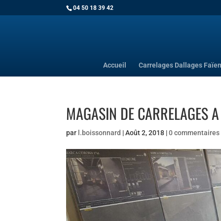
04 50 18 39 42
Accueil
Carrelages Dallages Faïe
MAGASIN DE CARRELAGES A
par
l.boissonnard
|
Août 2, 2018
|
0 commentaires