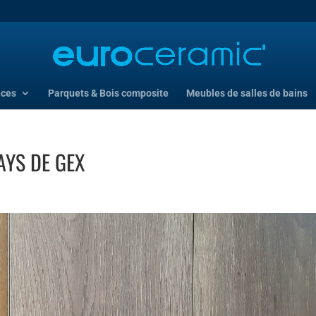
nces
Parquets & Bois composite
Meubles de salles de bains
AYS DE GEX