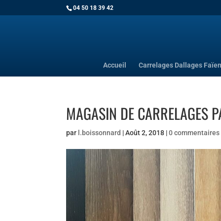
04 50 18 39 42
Accueil
Carrelages Dallages Faïe
MAGASIN DE CARRELAGES P
par
l.boissonnard
|
Août 2, 2018
|
0 commentaires