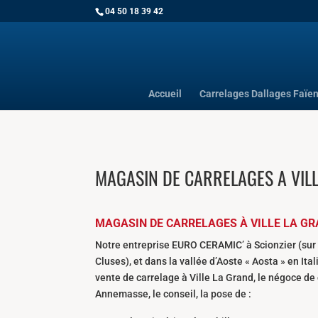
04 50 18 39 42
Accueil
Carrelages Dallages Faïe
MAGASIN DE CARRELAGES A VIL
MAGASIN DE CARRELAGES À VILLE LA G
Notre entreprise EURO CERAMIC’ à Scionzier (sur 
Cluses), et dans la vallée d’Aoste « Aosta » en Ital
vente de carrelage à Ville La Grand, le négoce d
Annemasse, le conseil, la pose de :