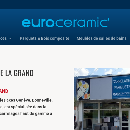
nces
Parquets & Bois composite
Meubles de salles de bains
LE LA GRAND
RAND
les axes Genève, Bonneville,
ie, est spécialisée dans la
e carrelages haut de gamme à