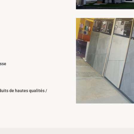
asse
duits de hautes qualités /