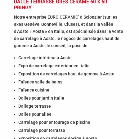
DALLE TERRASSE GRÈS CÉRAME 60 X 60
PRINGY
Notre entreprise EURO CERAMIC’ à Scionzier (sur les
axes Genève, Bonneville, Cluses), et dans la vallée
d’Aoste « Aosta » en Italie, est spécialisée dans la vente
de carrelage à Aoste, le négoce de carrelages haut de
gamme à Aoste, le conseil, la pose de :
Carrelage intérieur à Aoste
Expo de carrelage extérieur en Italie
Exposition de carrelages haut de gamme à Aoste
Faïence salle de bains
Faïence cuisine
Dalles pour jardin Italie
Dallage terrasse
Dalles pour allée
Carrelage pour entourage de piscine
Carrelage pour terrasse
Exposition de carrelages design à Aoste