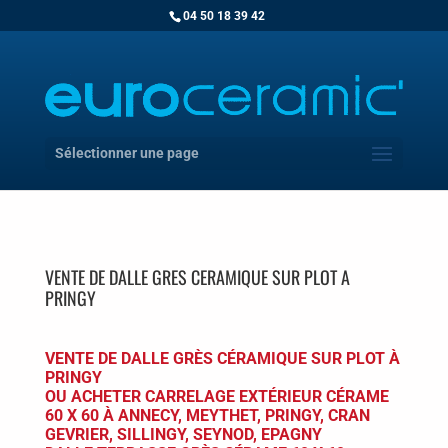
04 50 18 39 42
Sélectionner une page
VENTE DE DALLE GRES CERAMIQUE SUR PLOT A
PRINGY
VENTE DE DALLE GRÈS CÉRAMIQUE SUR PLOT À
PRINGY
OU ACHETER CARRELAGE EXTÉRIEUR CÉRAME
60 X 60 À ANNECY, MEYTHET, PRINGY, CRAN
GEVRIER, SILLINGY, SEYNOD, EPAGNY