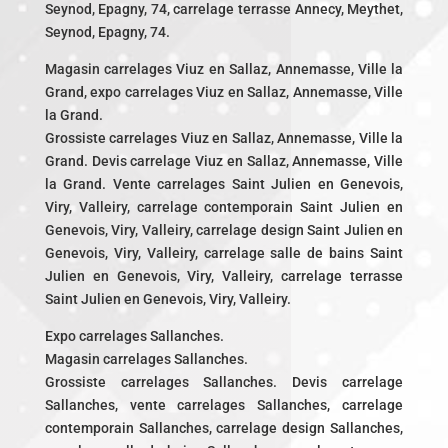
Seynod, Epagny, 74, carrelage terrasse Annecy, Meythet,
Seynod, Epagny, 74.
Magasin carrelages Viuz en Sallaz, Annemasse, Ville la
Grand, expo carrelages Viuz en Sallaz, Annemasse, Ville
la Grand.
Grossiste carrelages Viuz en Sallaz, Annemasse, Ville la
Grand. Devis carrelage Viuz en Sallaz, Annemasse, Ville
la Grand. Vente carrelages Saint Julien en Genevois,
Viry, Valleiry, carrelage contemporain Saint Julien en
Genevois, Viry, Valleiry, carrelage design Saint Julien en
Genevois, Viry, Valleiry, carrelage salle de bains Saint
Julien en Genevois, Viry, Valleiry, carrelage terrasse
Saint Julien en Genevois, Viry, Valleiry.
Expo carrelages Sallanches.
Magasin carrelages Sallanches.
Grossiste carrelages Sallanches. Devis carrelage
Sallanches, vente carrelages Sallanches, carrelage
contemporain Sallanches, carrelage design Sallanches,