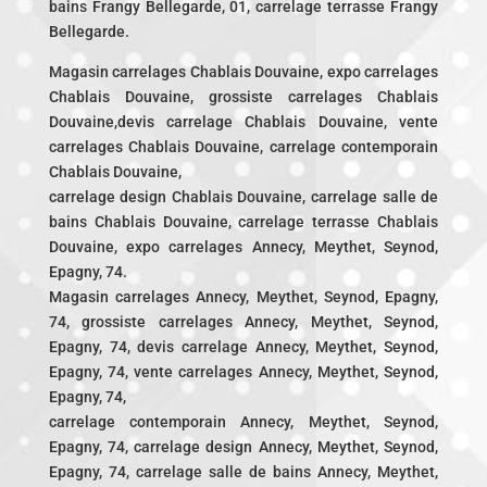
bains Frangy Bellegarde, 01, carrelage terrasse Frangy
Bellegarde.
Magasin carrelages Chablais Douvaine, expo carrelages
Chablais Douvaine, grossiste carrelages Chablais
Douvaine,devis carrelage Chablais Douvaine, vente
carrelages Chablais Douvaine, carrelage contemporain
Chablais Douvaine,
carrelage design Chablais Douvaine, carrelage salle de
bains Chablais Douvaine, carrelage terrasse Chablais
Douvaine, expo carrelages Annecy, Meythet, Seynod,
Epagny, 74.
Magasin carrelages Annecy, Meythet, Seynod, Epagny,
74, grossiste carrelages Annecy, Meythet, Seynod,
Epagny, 74, devis carrelage Annecy, Meythet, Seynod,
Epagny, 74, vente carrelages Annecy, Meythet, Seynod,
Epagny, 74,
carrelage contemporain Annecy, Meythet, Seynod,
Epagny, 74, carrelage design Annecy, Meythet, Seynod,
Epagny, 74, carrelage salle de bains Annecy, Meythet,