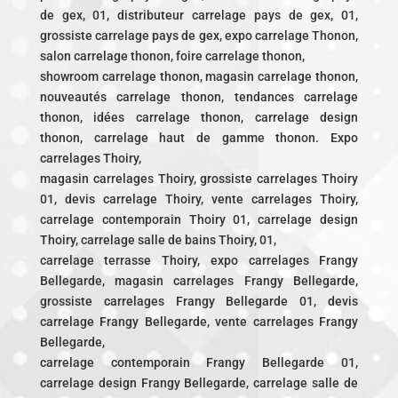
de gex, 01, distributeur carrelage pays de gex, 01,
grossiste carrelage pays de gex, expo carrelage Thonon,
salon carrelage thonon, foire carrelage thonon,
showroom carrelage thonon, magasin carrelage thonon,
nouveautés carrelage thonon, tendances carrelage
thonon, idées carrelage thonon, carrelage design
thonon, carrelage haut de gamme thonon. Expo
carrelages Thoiry,
magasin carrelages Thoiry, grossiste carrelages Thoiry
01, devis carrelage Thoiry, vente carrelages Thoiry,
carrelage contemporain Thoiry 01, carrelage design
Thoiry, carrelage salle de bains Thoiry, 01,
carrelage terrasse Thoiry, expo carrelages Frangy
Bellegarde, magasin carrelages Frangy Bellegarde,
grossiste carrelages Frangy Bellegarde 01, devis
carrelage Frangy Bellegarde, vente carrelages Frangy
Bellegarde,
carrelage contemporain Frangy Bellegarde 01,
carrelage design Frangy Bellegarde, carrelage salle de